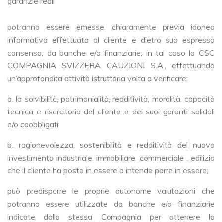
garanzie reali
potranno essere emesse, chiaramente previa idonea
informativa effettuata al cliente e dietro suo espresso
consenso, da banche e/o finanziarie; in tal caso la CSC
COMPAGNIA SVIZZERA CAUZIONI S.A., effettuando
un’approfondita attività istruttoria volta a verificare:
a. la solvibilità, patrimonialità, redditività, moralità, capacità
tecnica e risarcitoria del cliente e dei suoi garanti solidali
e/o coobbligati;
b. ragionevolezza, sostenibilità e redditività del nuovo
investimento industriale, immobiliare, commerciale , edilizio
che il cliente ha posto in essere o intende porre in essere;
può predisporre le proprie autonome valutazioni che
potranno essere utilizzate da banche e/o finanziarie
indicate dalla stessa Compagnia per ottenere la