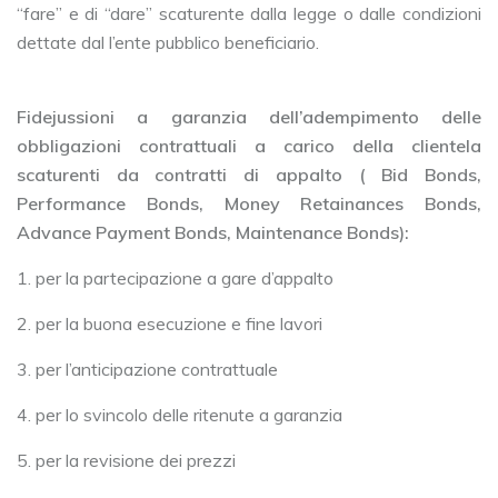
“fare” e di “dare” scaturente dalla legge o dalle condizioni
dettate dal l’ente pubblico beneficiario.
Fidejussioni a garanzia dell’adempimento delle
obbligazioni contrattuali a carico della clientela
scaturenti da contratti di appalto ( Bid Bonds,
Performance Bonds, Money Retainances Bonds,
Advance Payment Bonds, Maintenance Bonds):
1. per la partecipazione a gare d’appalto
2. per la buona esecuzione e fine lavori
3. per l’anticipazione contrattuale
4. per lo svincolo delle ritenute a garanzia
5. per la revisione dei prezzi