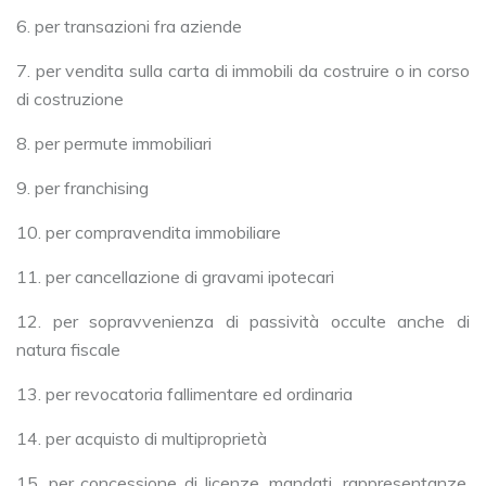
6. per transazioni fra aziende
7. per vendita sulla carta di immobili da costruire o in corso
di costruzione
8. per permute immobiliari
9. per franchising
10. per compravendita immobiliare
11. per cancellazione di gravami ipotecari
12. per sopravvenienza di passività occulte anche di
natura fiscale
13. per revocatoria fallimentare ed ordinaria
14. per acquisto di multiproprietà
15. per concessione di licenze, mandati, rappresentanze,