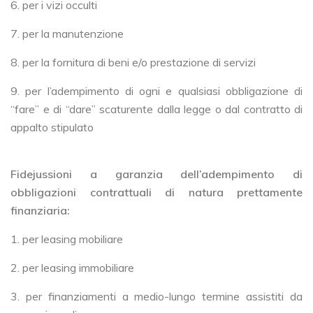
6. per i vizi occulti
7. per la manutenzione
8. per la fornitura di beni e/o prestazione di servizi
9. per l’adempimento di ogni e qualsiasi obbligazione di
“fare” e di “dare” scaturente dalla legge o dal contratto di
appalto stipulato
Fidejussioni a garanzia dell’adempimento di
obbligazioni contrattuali di natura prettamente
finanziaria:
1. per leasing mobiliare
2. per leasing immobiliare
3. per finanziamenti a medio-lungo termine assistiti da