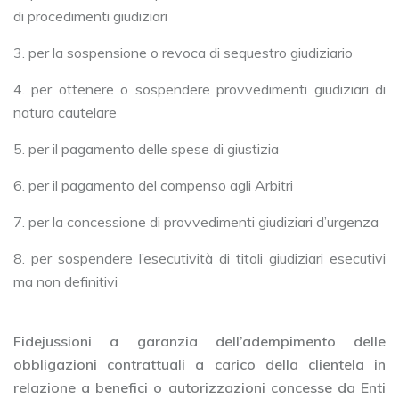
di procedimenti giudiziari
3. per la sospensione o revoca di sequestro giudiziario
4. per ottenere o sospendere provvedimenti giudiziari di
natura cautelare
5. per il pagamento delle spese di giustizia
6. per il pagamento del compenso agli Arbitri
7. per la concessione di provvedimenti giudiziari d’urgenza
8. per sospendere l’esecutività di titoli giudiziari esecutivi
ma non definitivi
Fidejussioni a garanzia dell’adempimento delle
obbligazioni contrattuali a carico della clientela in
relazione a benefici o autorizzazioni concesse da Enti